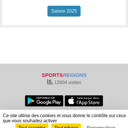
Saison 2025
SPORTS
REGIONS
12604
visites
Charte cookies
Gestion des cookies
Ce site utilise des cookies et vous donne le contrôle sur ceux
Informations légales
Signaler un contenu inapproprié
que vous souhaitez activer
Tout accepter
Tout refuser
Personnaliser