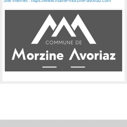
Site internet : https://www.mairie-morzine-avoriaz.com