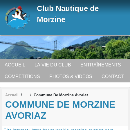
Panneau de gestion des cookies
Club Nautique de
Morzine
ACCUEIL
LA VIE DU CLUB
ENTRAÎNEMENTS
COMPÉTITIONS
PHOTOS & VIDÉOS
CONTACT
Accueil
Commune De Morzine Avoriaz
COMMUNE DE MORZINE
AVORIAZ