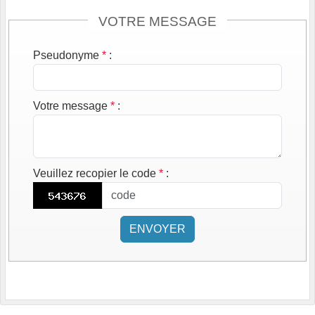
VOTRE MESSAGE
Pseudonyme
*
:
Votre message
*
:
Veuillez recopier le code
*
:
ENVOYER