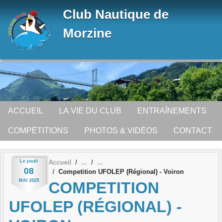
Panneau de gestion des cookies
Club Nautique de
Morzine
ACCUEIL
LA VIE DU CLUB
ENTRAÎNEMENTS
COMPÉTITIONS
PHOTOS & VIDÉOS
CONTACT
Le
jeudi
Accueil
08
Competition UFOLEP (Régional) - Voiron
MAI
2025
COMPETITION
UFOLEP (RÉGIONAL) -