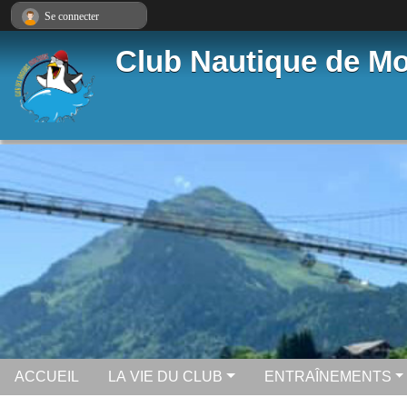
Panneau de gestion des cookies
Se connecter
Club Nautique de Mo
ACCUEIL
LA VIE DU CLUB
ENTRAÎNEMENTS