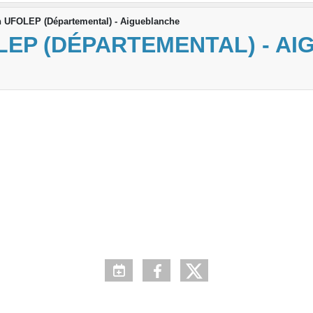
n UFOLEP (Départemental) - Aigueblanche
LEP (DÉPARTEMENTAL) - A