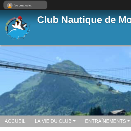
Panneau de gestion des cookies
Se connecter
Club Nautique de Mo
ACCUEIL
LA VIE DU CLUB
ENTRAÎNEMENTS