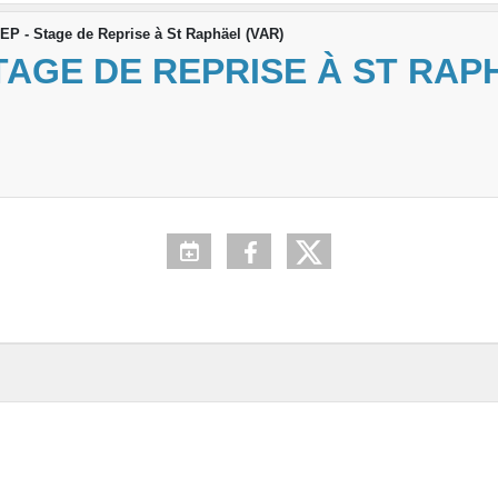
P - Stage de Reprise à St Raphäel (VAR)
TAGE DE REPRISE À ST RAP