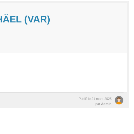
HÄEL (VAR)
Publié le
21 mars 2025
par
Admin