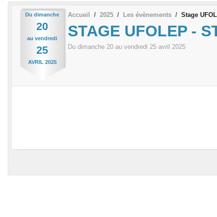
Accueil
2025
Les évènements
Stage UFOLE
Du
dimanche
20
STAGE UFOLEP - S
au
vendredi
Du
dimanche
20
au
vendredi
25
avril
2025
25
AVRIL
2025