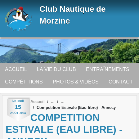
Panneau de gestion des cookies
Club Nautique de
Morzine
ACCUEIL
LA VIE DU CLUB
ENTRAÎNEMENTS
COMPÉTITIONS
PHOTOS & VIDÉOS
CONTACT
Le
jeudi
Accueil
15
Competition Estivale (Eau libre) - Annecy
AOÛT
2024
COMPETITION
ESTIVALE (EAU LIBRE) -