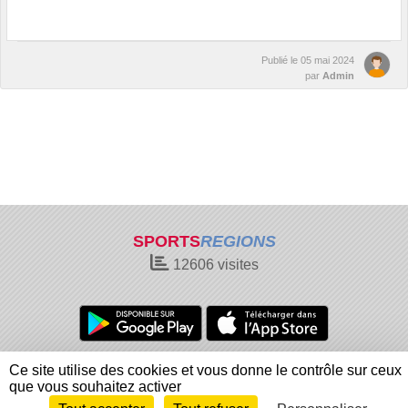
Publié le
05 mai 2024
par
Admin
SPORTS
REGIONS
12606
visites
Charte cookies
Gestion des cookies
Ce site utilise des cookies et vous donne le contrôle sur ceux
Informations légales
Signaler un contenu inapproprié
que vous souhaitez activer