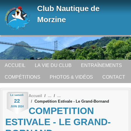
Panneau de gestion des cookies
Club Nautique de
Morzine
ACCUEIL
LA VIE DU CLUB
ENTRAÎNEMENTS
COMPÉTITIONS
PHOTOS & VIDÉOS
CONTACT
Le
samedi
Accueil
22
Competition Estivale - Le Grand-Bornand
JUIN
2024
COMPETITION
ESTIVALE - LE GRAND-