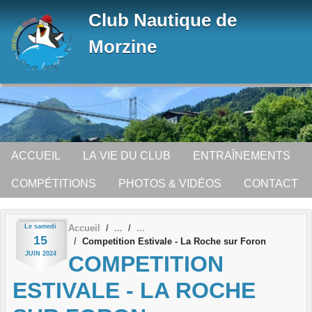
Panneau de gestion des cookies
Club Nautique de
Morzine
ACCUEIL
LA VIE DU CLUB
ENTRAÎNEMENTS
COMPÉTITIONS
PHOTOS & VIDÉOS
CONTACT
Le
samedi
Accueil
15
Competition Estivale - La Roche sur Foron
JUIN
2024
COMPETITION
ESTIVALE - LA ROCHE