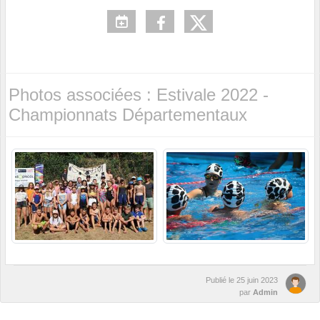
Photos associées : Estivale 2022 -
Championnats Départementaux
Publié le
25 juin 2023
par
Admin