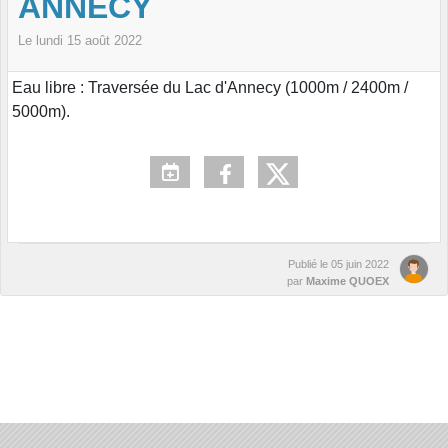
ANNECY
Le
lundi
15
août
2022
Eau libre : Traversée du Lac d'Annecy (1000m / 2400m /
5000m).
Publié le
05 juin 2022
par
Maxime QUOEX