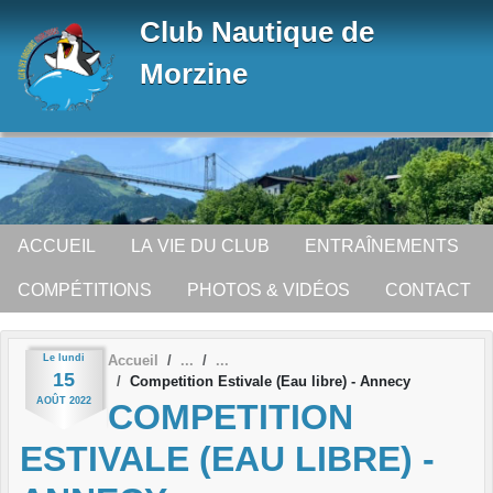
Panneau de gestion des cookies
Club Nautique de
Morzine
ACCUEIL
LA VIE DU CLUB
ENTRAÎNEMENTS
COMPÉTITIONS
PHOTOS & VIDÉOS
CONTACT
Le
lundi
Accueil
15
Competition Estivale (Eau libre) - Annecy
AOÛT
2022
COMPETITION
ESTIVALE (EAU LIBRE) -