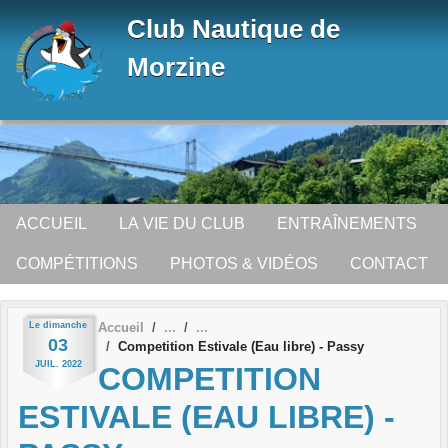
Panneau de gestion des cookies
Club Nautique de
Morzine
ACCUEIL
LA VIE DU CLUB
ENTRAÎNEMENTS
COMPÉTITIONS
PHOTOS & VIDÉOS
CONTACT
Le
dimanche
Accueil
03
Competition Estivale (Eau libre) - Passy
JUIL.
2022
COMPETITION
ESTIVALE (EAU LIBRE) -