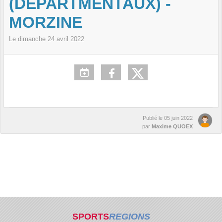
(DEPARTMENTAUX) -
MORZINE
Le
dimanche
24
avril
2022
Publié le
05 juin 2022
par
Maxime QUOEX
SPORTS
REGIONS